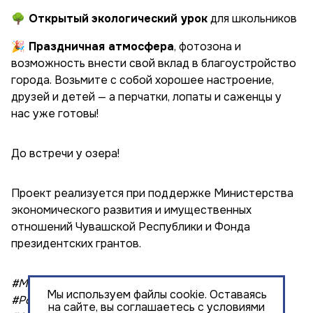
🌳 Открытый
экологический урок
для школьников
🎉 Праздничная атмосфера
, фотозона и
возможность внести свой вклад в благоустройство
города. Возьмите с собой хорошее настроение,
друзей и детей — а перчатки, лопаты и саженцы у
нас уже готовы!
До встречи у озера!
Проект реализуется при поддержке Министерства
экономического развития и имущественных
отношений Чувашской Республики и Фонда
президентских грантов.
#Минэк21 #СОНКО21 #КонкурсЧувашия2025
Мы используем файлы cookie. Оставаясь
#Розовоеозерочебоксары #розовоеозеро
на сайте, вы соглашаетесь с условиями